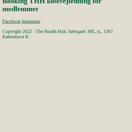
Booking THH kostvejledning for
medlemmer
Facebook
Instagram
Copyright 2022 - The Health Hub, Sølvgade 38E, st., 1307
København K