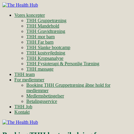
Vores koncepter
THH Gruppetræning
THH Mandehold
THH Gravidtræning
THH mor barn
THH Far barn
THH Slanke bootcamp
THH kostvejledning
THH Kropsanalyse
THH Fysioterapi & Personlig Træning
THH massage
THH team
For medlemmer
Booking THH Gruppetræning åbne hold for
medlemmer
Medlemsbetingelser
Betalingsservice
THH Job
Kontakt