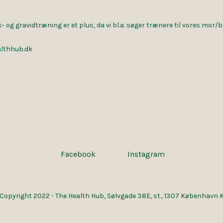
s- og gravidtræning er et plus, da vi bl.a. søger trænere til vores mor/b
althhub.dk
Facebook
Instagram
Copyright 2022 - The Health Hub, Sølvgade 38E, st., 1307 København 