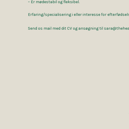
– Er mødestabil og fleksibel.
Erfaring/specialisering i eller interesse for efterfødsel
Send os mail med dit CV og ansøgning til sara@thehe