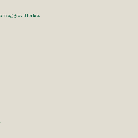
arn og gravid forløb.
K