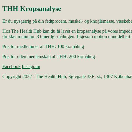
THH Kropsanalyse
Er du nysgerrig på din fedtprocent, muskel- og knoglemasse, væskeb
Hos The Health Hub kan du få lavet en kropsanalyse på vores impedansmå
drukket minimum 3 timer før målingen. Ligesom motion umiddelbart i
Pris for medlemmer af THH: 100 kr./måling
Pris for uden medlemskab af THH: 200 kr/måling
Facebook
Instagram
Copyright 2022 - The Health Hub, Sølvgade 38E, st., 1307 Københ